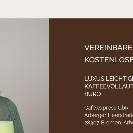
VEREINBARE
KOSTENLOSE
LUXUS LEICHT 
KAFFEEVOLLAU
BÜRO
Cafe.express GbR
Arberger Heerstraß
28307 Bremen-Arb