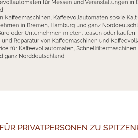
feevollautomaten für Messen und Veranstaltungen i
nd
on Kaffeemaschinen, Kaffeevollautomaten sowie Kal
rnehmen in Bremen, Hamburg und ganz Norddeutsch
Büro oder Unternehmen mieten, leasen oder kaufen
g und Reparatur von Kaffeemaschinen und Kaffeevol
ice für Kaffeevollautomaten, Schnellfiltermaschinen 
d ganz Norddeutschland
FÜR PRIVATPERSONEN ZU SPITZE