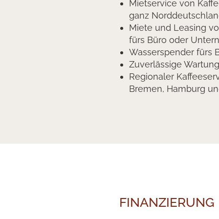
Mietservice von Kaf
ganz Norddeutschla
Miete und Leasing v
fürs Büro oder Unte
Wasserspender fürs 
Zuverlässige Wartun
Regionaler Kaffeeserv
Bremen, Hamburg un
FINANZIERUNG 