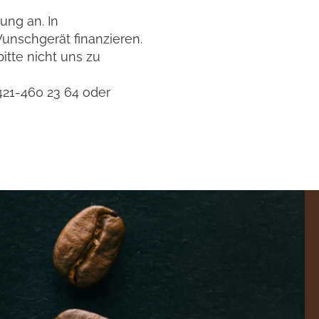
ung an. In
unschgerät finanzieren.
itte nicht uns zu
421-460 23 64
oder