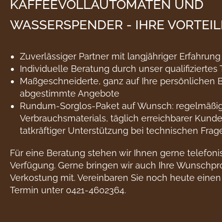
KAFFEEVOLLAUTOMATEN UND
WASSERSPENDER - IHRE VORTEILE
Zuverlässiger Partner mit langjähriger Erfahr
Individuelle Beratung durch unser qualifiziertes
Maßgeschneiderte, ganz auf Ihre persönlichen B
abgestimmte Angebote
Rundum-Sorglos-Paket auf Wunsch: regelmäßige
Verbrauchsmaterials, täglich erreichbarer Kund
tatkräftiger Unterstützung bei technischen Frage
Für eine Beratung stehen wir Ihnen gerne telefoni
Verfügung. Gerne bringen wir auch Ihre Wunschpr
Verkostung mit. Vereinbaren Sie noch heute einen
Termin unter
0421-4602364
.