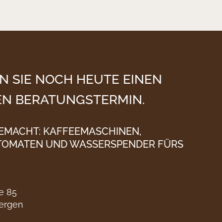
N SIE NOCH HEUTE EINEN
N BERATUNGSTERMIN.
GEMACHT: KAFFEEMASCHINEN,
TOMATEN UND WASSERSPENDER FÜRS
e 85
ergen