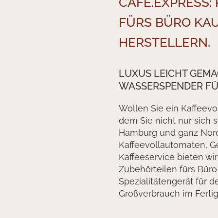
CAFE.EXPRESS
FÜRS BÜRO KAU
HERSTELLERN.
LUXUS LEICHT GEM
WASSERSPENDER FÜ
Wollen Sie ein Kaffeev
dem Sie nicht nur sich 
Hamburg und ganz Nordd
Kaffeevollautomaten, 
Kaffeeservice bieten wi
Zubehörteilen fürs Bür
Spezialitätengerät für 
Großverbrauch im Fertig