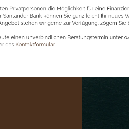
ten Privatpersonen die Möglichkeit für eine Finanzier
 Santander Bank können Sie ganz leicht Ihr neues W
ngebot stehen wir gerne zur Verfügung, zögern Sie b
eute einen unverbindlichen Beratungstermin unter
0
ber das
Kontaktformular
.