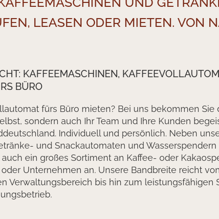
: KAFFEEMASCHINEN UND GETRÄN
FEN, LEASEN ODER MIETEN. VON
ACHT: KAFFEEMASCHINEN, KAFFEEVOLLAUTO
RS BÜRO
ollautomat fürs Büro mieten? Bei uns bekommen Sie d
selbst, sondern auch Ihr Team und Ihre Kunden begeis
eutschland. Individuell und persönlich. Neben uns
Getränke- und Snackautomaten und Wasserspendern
r auch ein großes Sortiment an Kaffee- oder Kakaospe
o oder Unternehmen an. Unsere Bandbreite reicht vo
den Verwaltungsbereich bis hin zum leistungsfähigen 
ungsbetrieb.