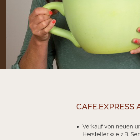
CAFE.EXPRESS A
Verkauf von neuen u
Hersteller wie z.B. S